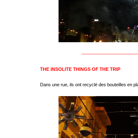
————————————
THE INSOLITE THINGS OF THE TRIP
Dans une rue, ils ont recyclé des bouteilles en pla