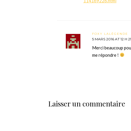
114169226.html
FOXY LALÉGENDE
5 MARS 2016 AT 12 H 2
Merci beaucoup pour 
me répondre !
Laisser un commentaire