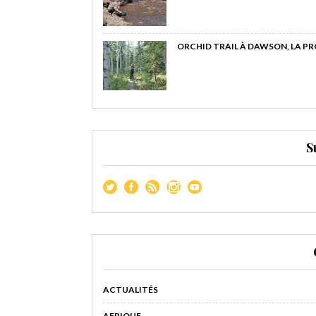
ORCHID TRAIL À DAWSON, LA P
S
ACTUALITÉS
AFRIQUE