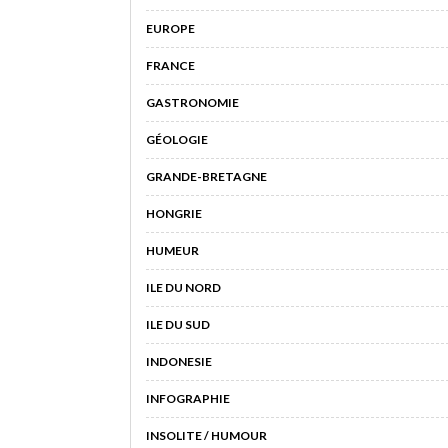
EUROPE
FRANCE
GASTRONOMIE
GÉOLOGIE
GRANDE-BRETAGNE
HONGRIE
HUMEUR
ILE DU NORD
ILE DU SUD
INDONESIE
INFOGRAPHIE
INSOLITE / HUMOUR