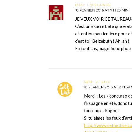
FOXY LALÉGENDE
18 FÉVRIER 2016 AT 7 H 23 MIN
JE VEUX VOIR CE TAUREAU
C’est une sacré bête que voilà 
attention particulière pour d
c’est toi, Belzebuth ! Ah, ah !
En tout cas, magnifique photos
SETH ET LISE
18 FÉVRIER 2016 AT 8 H 39
Merci ! Les « concurso d
l’Espagne en été, donc t
taureaux-dragons.
Si tu aimes les feux d’arti
http://www.sethetlise.co