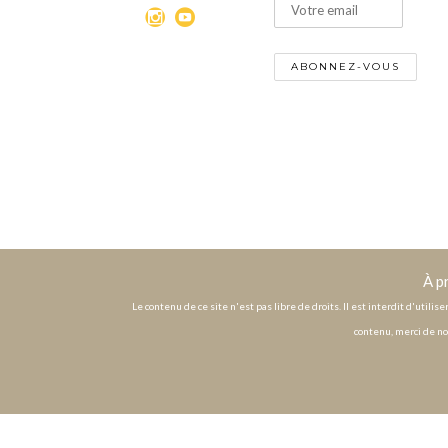
À p
Le contenu de ce site n'est pas libre de droits. Il est interdit d'utili
contenu, merci de no