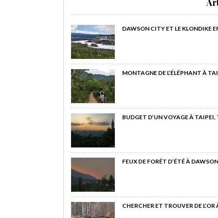
Ar
DAWSON CITY ET LE KLONDIKE E
MONTAGNE DE L’ÉLÉPHANT À TAI
BUDGET D’UN VOYAGE À TAIPEI,
FEUX DE FORÊT D’ÉTÉ À DAWSON
CHERCHER ET TROUVER DE L’OR