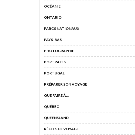
OCÉANIE
ONTARIO
PARCS NATIONAUX
PAYS-BAS
PHOTOGRAPHIE
PORTRAITS
PORTUGAL
PRÉPARER SON VOYAGE
QUE FAIRE À…
QUÉBEC
QUEENSLAND
RÉCITS DE VOYAGE