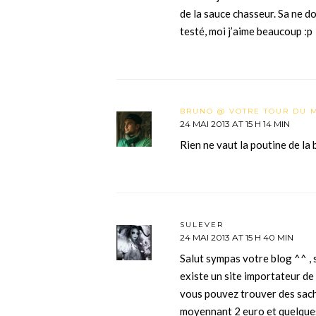
de la sauce chasseur. Sa ne d
testé, moi j’aime beaucoup :p
BRUNO @ VOTRE TOUR DU 
24 MAI 2013 AT 15 H 14 MIN
Rien ne vaut la poutine de la
SULEVER
24 MAI 2013 AT 15 H 40 MIN
Salut sympas votre blog ^^ , 
existe un site importateur de
vous pouvez trouver des sach
moyennant 2 euro et quelques 