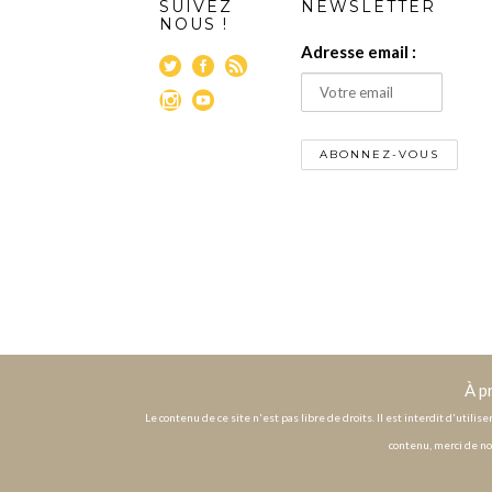
SUIVEZ
NEWSLETTER
NOUS !
Adresse email :
À p
Le contenu de ce site n'est pas libre de droits. Il est interdit d'utili
contenu, merci de no