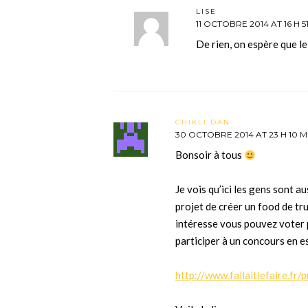
LISE
11 OCTOBRE 2014 AT 16 H 5
De rien, on espère que le
CHIKLI DAN
30 OCTOBRE 2014 AT 23 H 10 M
Bonsoir à tous
Je vois qu’ici les gens sont au
projet de créer un food de tr
intéresse vous pouvez voter p
participer à un concours en e
http://www.fallaitlefaire.fr