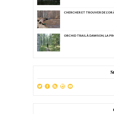
CHERCHER ET TROUVER DE L’OR
ORCHID TRAIL À DAWSON, LA P
S