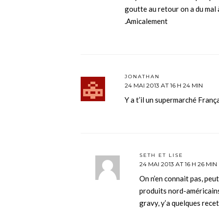
goutte au retour on a du mal 
.Amicalement
JONATHAN
24 MAI 2013 AT 16 H 24 MIN
Y a t’il un supermarché França
SETH ET LISE
24 MAI 2013 AT 16 H 26 MIN
On n’en connait pas, peu
produits nord-américains
gravy, y’a quelques recet