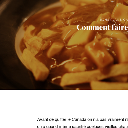
BONS PLANS
,
C
Comment faire 
Avant de quitter le Canada on n’a pas vraiment 
on a quand même sacrifié quelques vieilles chau