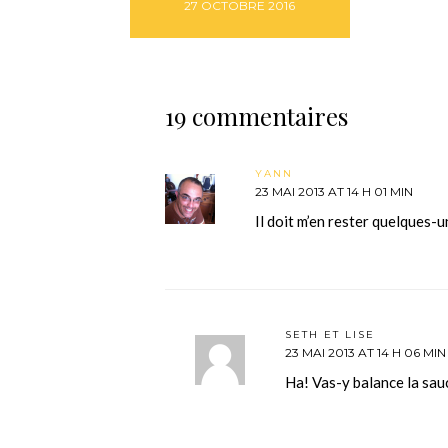
27 OCTOBRE 2016
19 commentaires
YANN
23 MAI 2013 AT 14 H 01 MIN
Il doit m’en rester quelques-
SETH ET LISE
23 MAI 2013 AT 14 H 06 MIN
Ha! Vas-y balance la sa