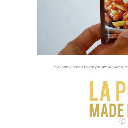
On a caché la marque pour ne pas faire de publicité ma