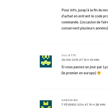
Pour info, jusqu’à la fin du m
d’achat en entrant le code
commande. L’occasion de faire
conservent plusieurs années)
JULIETTE
26 MAI 2013 AT 15 H 45 MIN
Si vous passez un jour par Lyon
(le premier en europe)
SANDRINE
7 FÉVRIER 2014 AT 19 H 28 MIN