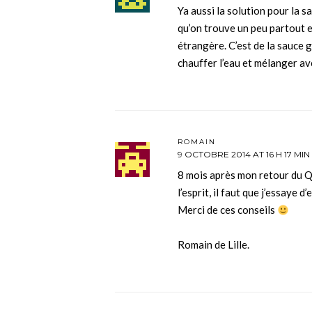
Ya aussi la solution pour la 
qu’on trouve un peu partout e
étrangère. C’est de la sauce g
chauffer l’eau et mélanger av
ROMAIN
9 OCTOBRE 2014 AT 16 H 17 MIN
8 mois après mon retour du Q
l’esprit, il faut que j’essaye d’
Merci de ces conseils
Romain de Lille.