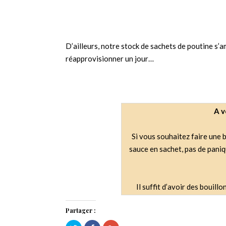
D’ailleurs, notre stock de sachets de poutine s’a
réapprovisionner un jour…
A v
Si vous souhaitez faire une 
sauce en sachet, pas de pani
Il suffit d’avoir des bouill
Partager :