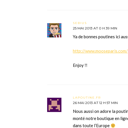
SEBIUS
25 MAI 2013 AT 0 H 39 MIN
Ya de bonnes poutines ici aus
http://www.mooseparis.com/
Enjoy !!
LAPOUTINE.FR
26 MAI 2013 AT 12 H 57 MIN
Nous aussi on adore la pouti
monté notre boutique en lign
dans toute l’Europe