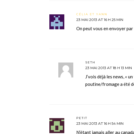
CÉLIA ET YANN
23 MAI 2013 AT 16 H 25 MIN
On peut vous en envoyer par 
SETH
23 MAI 2013 AT 18 H 13 MIN
J’vois déjà les news, « u
poutine/fromage a été 
PETIT
23 MAI 2013 AT 16 H 54 MIN
N’étant jamais aller au canad