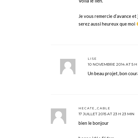
Voila le lien.
Je vous remercie d’avance et je
serez aussi heureux que moi
LISE
10 NOVEMBRE 2014 AT 5 H 
Un beau projet, bon cour
HECATE_CABLE
17 JUILLET 2015 AT 23 H 23 MIN
bien le bonjour