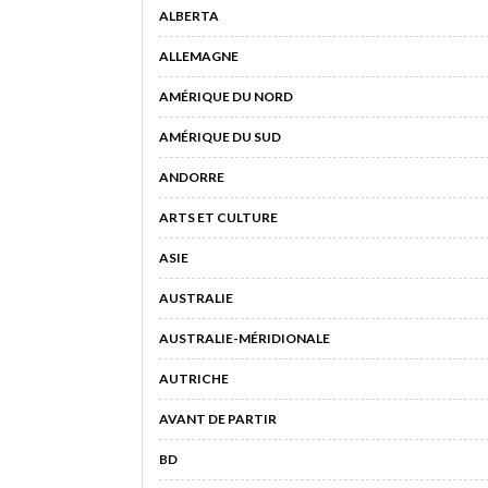
ALBERTA
ALLEMAGNE
AMÉRIQUE DU NORD
AMÉRIQUE DU SUD
ANDORRE
ARTS ET CULTURE
ASIE
AUSTRALIE
AUSTRALIE-MÉRIDIONALE
AUTRICHE
AVANT DE PARTIR
BD