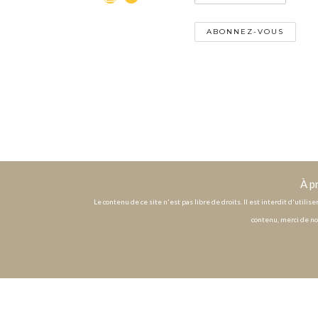
À p
Le contenu de ce site n'est pas libre de droits. Il est interdit d'utili
contenu, merci de no