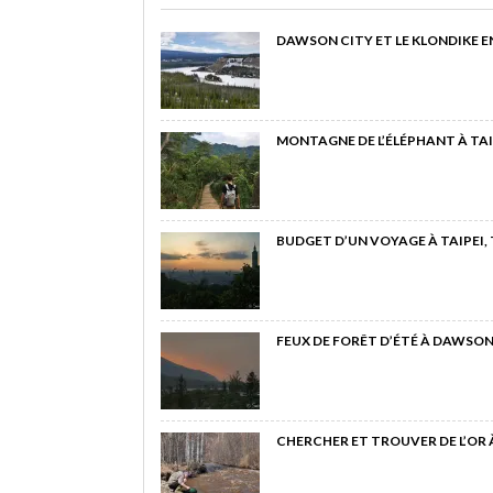
DAWSON CITY ET LE KLONDIKE E
MONTAGNE DE L’ÉLÉPHANT À TAI
BUDGET D’UN VOYAGE À TAIPEI,
FEUX DE FORÊT D’ÉTÉ À DAWSON
CHERCHER ET TROUVER DE L’OR