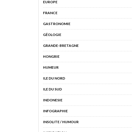
EUROPE
FRANCE
GASTRONOMIE
GÉOLOGIE
GRANDE-BRETAGNE
HONGRIE
HUMEUR
ILE DU NORD
ILE DU SUD
INDONESIE
INFOGRAPHIE
INSOLITE / HUMOUR