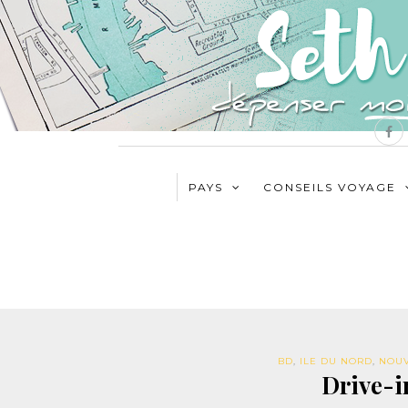
PAYS
CONSEILS VOYAGE
BD
,
ILE DU NORD
,
NOUV
Drive-i