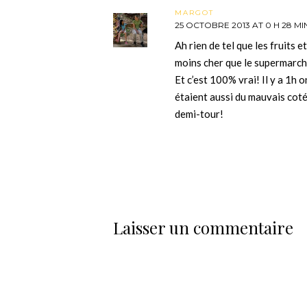
MARGOT
25 OCTOBRE 2013 AT 0 H 28 MI
Ah rien de tel que les fruits 
moins cher que le supermarch
Et c’est 100% vrai! Il y a 1h o
étaient aussi du mauvais coté
demi-tour!
Laisser un commentaire