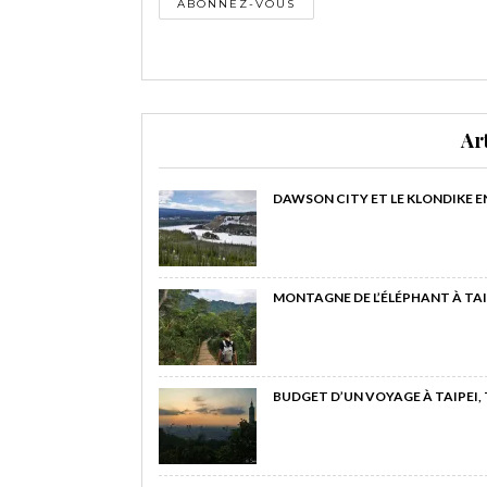
Ar
DAWSON CITY ET LE KLONDIKE E
MONTAGNE DE L’ÉLÉPHANT À TAI
BUDGET D’UN VOYAGE À TAIPEI,