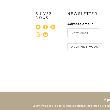
SUIVEZ
NEWSLETTER
NOUS !
Adresse email :
À p
Le contenu de ce site n'est pas libre de droits. Il est interdit d'utili