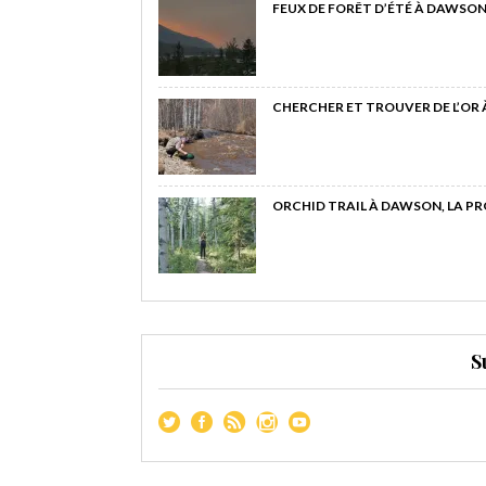
FEUX DE FORÊT D’ÉTÉ À DAWSON
CHERCHER ET TROUVER DE L’OR
ORCHID TRAIL À DAWSON, LA P
S