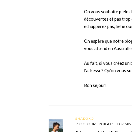
On vous souhaite plein d
découvertes et pas trop 
échapperez pas, héhé oui 
On espère que notre blog 
vous attend en Australie
Au fait, si vous créez u
l’adresse? Qu’on vous su
Bon séjour!
SHAD0KO
13 OCTOBRE 2011 AT 9 H 07 MIN