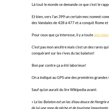
Là tout le monde se demande ce que c’est le rapp
Et bien, vers l’an 399 un certain mec nommé comme
des Vandales de 428 à 477 et a conquit Rome et 
Pour ceux que ça interesse, il y a toute
une page
C’est pas mon ancêtre mais c’est un des rares qu
conquérant sur les rives du lac balaton!
Bon par contre ça a été laborieux!
On a indiqué au GPS une des premières grandes vi
Sauf qu’on aurait du lire Wikipedia avant:
«
Le lac Balaton est un lac d’eau douce de Hongrie et
de lui une zone de pêche et de tourisme importante