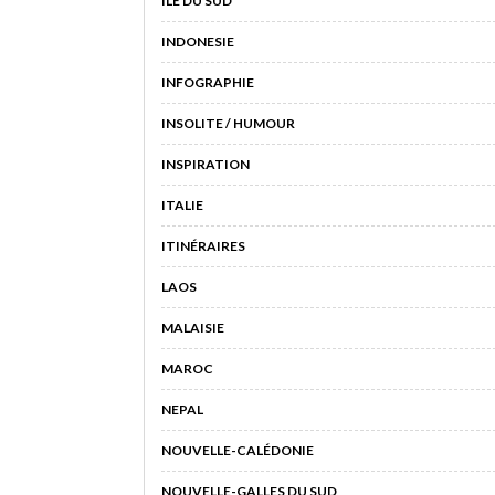
ILE DU SUD
INDONESIE
INFOGRAPHIE
INSOLITE / HUMOUR
INSPIRATION
ITALIE
ITINÉRAIRES
LAOS
MALAISIE
MAROC
NEPAL
NOUVELLE-CALÉDONIE
NOUVELLE-GALLES DU SUD