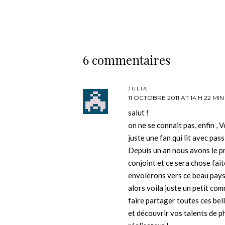
6 commentaires
JULIA
11 OCTOBRE 2011 AT 14 H 22 MIN
salut !
on ne se connait pas, enfin , 
juste une fan qui lit avec pas
Depuis un an nous avons le pr
conjoint et ce sera chose fa
envolerons vers ce beau pays
alors voila juste un petit co
faire partager toutes ces bell
et découvrir vos talents de p