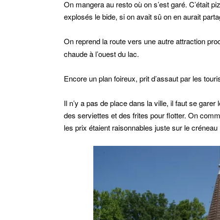
On mangera au resto où on s’est garé. C’était pi
explosés le bide, si on avait sû on en aurait part
On reprend la route vers une autre attraction pro
chaude à l’ouest du lac.
Encore un plan foireux, prit d’assaut par les touri
Il n’y a pas de place dans la ville, il faut se gare
des serviettes et des frites pour flotter. On com
les prix étaient raisonnables juste sur le crénea