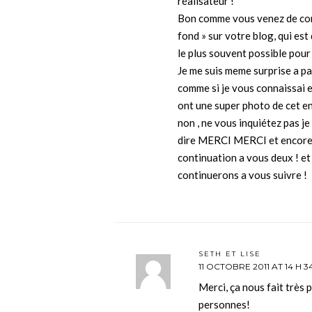
réalisateur !
Bon comme vous venez de con
fond » sur votre blog, qui es
le plus souvent possible pour 
Je me suis meme surprise a pa
comme si je vous connaissai en
ont une super photo de cet en
non , ne vous inquiétez pas je
dire MERCI MERCI et encore
continuation a vous deux ! e
continuerons a vous suivre !
SETH ET LISE
11 OCTOBRE 2011 AT 14 H 3
Merci, ça nous fait très p
personnes!