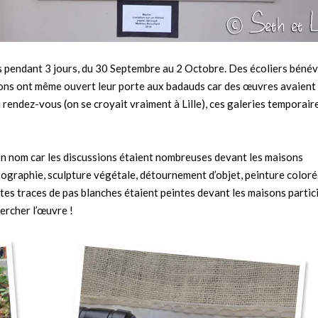
és pendant 3 jours, du 30 Septembre au 2 Octobre. Des écoliers bénév
sons ont même ouvert leur porte aux badauds car des œuvres avaient
u rendez-vous (on se croyait vraiment à Lille), ces galeries temporair
son nom car les discussions étaient nombreuses devant les maisons
hotographie, sculpture végétale, détournement d’objet, peinture coloré
tes traces de pas blanches étaient peintes devant les maisons partic
hercher l’œuvre !