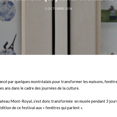
2 OCTOBRE 2016
e lancé par quelques montréalais pour transformer les maisons, fenêtr
 les ans dans le cadre des journées de la culture.
 plateau Mont-Royal, s’est donc transformée en musée pendant 3 jours
édition de ce festival aux « fenêtres qui parlent ».