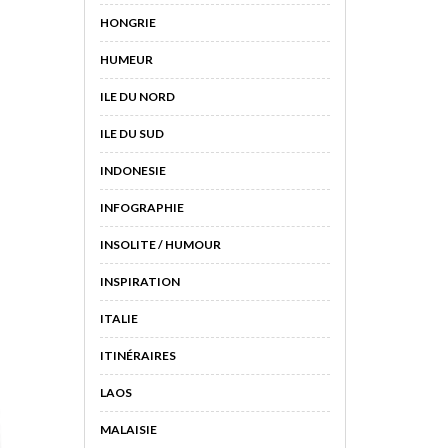
HONGRIE
HUMEUR
ILE DU NORD
ILE DU SUD
INDONESIE
INFOGRAPHIE
INSOLITE / HUMOUR
INSPIRATION
ITALIE
ITINÉRAIRES
LAOS
MALAISIE