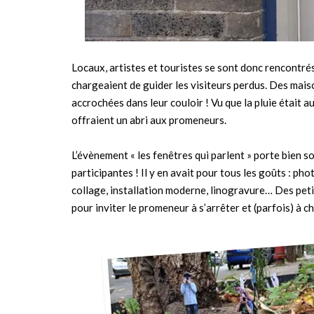
Locaux, artistes et touristes se sont donc rencontr
chargeaient de guider les visiteurs perdus. Des mai
accrochées dans leur couloir ! Vu que la pluie était a
offraient un abri aux promeneurs.
L’évènement « les fenêtres qui parlent » porte bien 
participantes ! Il y en avait pour tous les goûts : p
collage, installation moderne, linogravure… Des peti
pour inviter le promeneur à s’arrêter et (parfois) à c