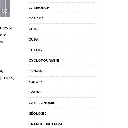
CAMBODGE
CANADA
oles se
CHILI
 été
CUBA
es
CULTURE
CYCLOTOURISME
e,
ESPAGNE
ipantes,
EUROPE
FRANCE
GASTRONOMIE
GÉOLOGIE
GRANDE-BRETAGNE