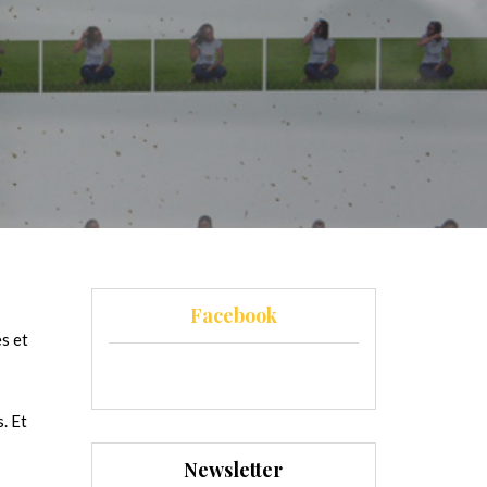
Facebook
es et
. Et
Newsletter