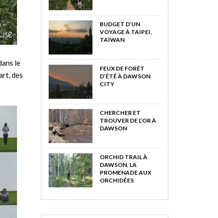
BUDGET D’UN
VOYAGE À TAIPEI,
TAÏWAN
dans le
FEUX DE FORÊT
art, des
D’ÉTÉ À DAWSON
CITY
CHERCHER ET
TROUVER DE L’OR À
DAWSON
ORCHID TRAIL À
DAWSON, LA
PROMENADE AUX
ORCHIDÉES