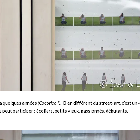
 a quelques années
(Cocorico !)
. Bien différent du street-art, c’est un «
nde peut participer : écoliers, petits vieux, passionnés, débutants,