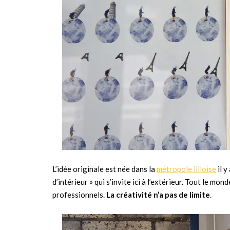
L’idée originale est née dans la
métropole lilloise
il y
d’intérieur » qui s’invite ici à l’extérieur. Tout le mo
professionnels.
La créativité n’a pas de limite
.