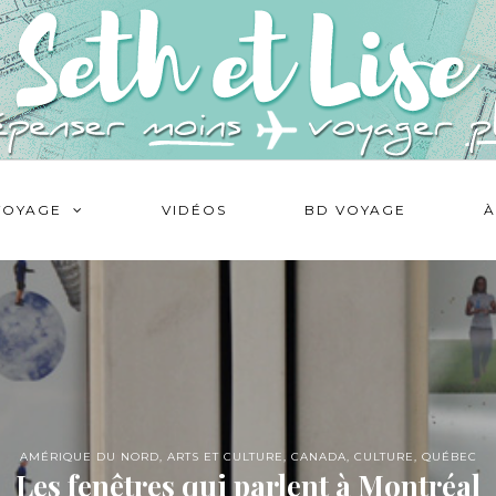
VOYAGE
VIDÉOS
BD VOYAGE
À
AMÉRIQUE DU NORD
,
ARTS ET CULTURE
,
CANADA
,
CULTURE
,
QUÉBEC
Les fenêtres qui parlent à Montréal