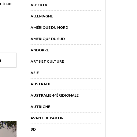
Vietnam
ALBERTA
ALLEMAGNE
AMÉRIQUE DU NORD
AMÉRIQUE DU SUD
ANDORRE
ARTS ET CULTURE
ASIE
AUSTRALIE
AUSTRALIE-MÉRIDIONALE
AUTRICHE
AVANT DE PARTIR
BD