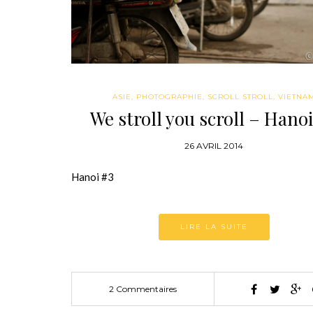
ASIE
,
PHOTOGRAPHIE
,
SCROLL STROLL
,
VIETNA
We stroll you scroll – Hano
26 AVRIL 2014
Hanoi #3
LIRE LA SUITE
2 Commentaires