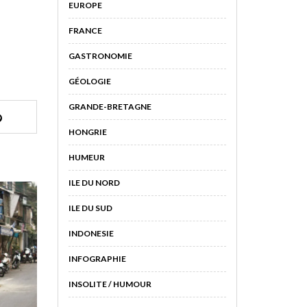
EUROPE
FRANCE
GASTRONOMIE
GÉOLOGIE
GRANDE-BRETAGNE
HONGRIE
HUMEUR
ILE DU NORD
ILE DU SUD
INDONESIE
INFOGRAPHIE
INSOLITE / HUMOUR