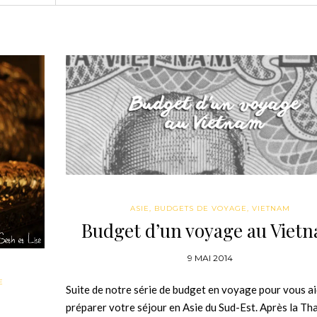
ASIE
,
BUDGETS DE VOYAGE
,
VIETNAM
Budget d’un voyage au Viet
9 MAI 2014
E
Suite de notre série de budget en voyage pour vous ai
préparer votre séjour en Asie du Sud-Est. Après la Th