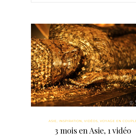
ASIE
,
INSPIRATION
,
VIDÉOS
,
VOYAGE EN COUPL
3 mois en Asie, 1 vidéo