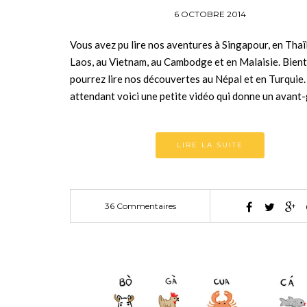
6 OCTOBRE 2014
Vous avez pu lire nos aventures à Singapour, en Thaï
Laos, au Vietnam, au Cambodge et en Malaisie. Bien
pourrez lire nos découvertes au Népal et en Turquie.
attendant voici une petite vidéo qui donne un avan
LIRE LA SUITE
36 Commentaires