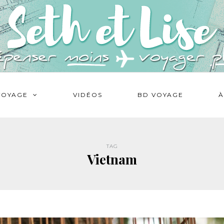
VOYAGE
VIDÉOS
BD VOYAGE
À
TAG
Vietnam