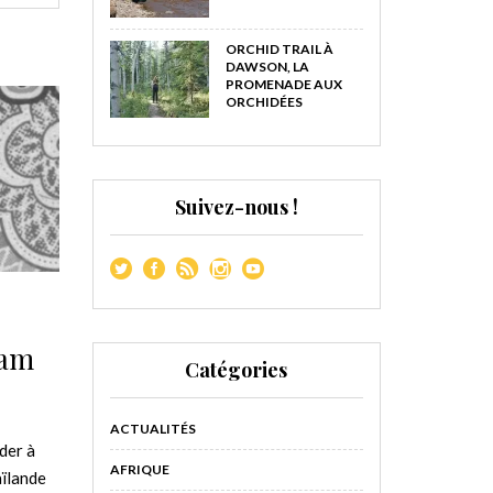
ORCHID TRAIL À
DAWSON, LA
PROMENADE AUX
ORCHIDÉES
Suivez-nous !
nam
Catégories
ACTUALITÉS
der à
AFRIQUE
aïlande