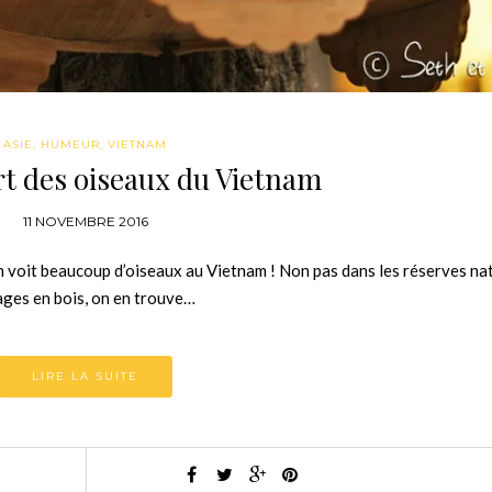
ASIE
,
HUMEUR
,
VIETNAM
ort des oiseaux du Vietnam
11 NOVEMBRE 2016
on voit beaucoup d’oiseaux au Vietnam ! Non pas dans les réserves nat
cages en bois, on en trouve…
LIRE LA SUITE