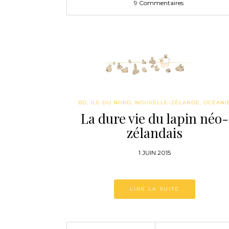
9 Commentaires
BD
,
ILE DU NORD
,
NOUVELLE-ZÉLANDE
,
OCÉANI
La dure vie du lapin néo-
zélandais
1 JUIN 2015
LIRE LA SUITE