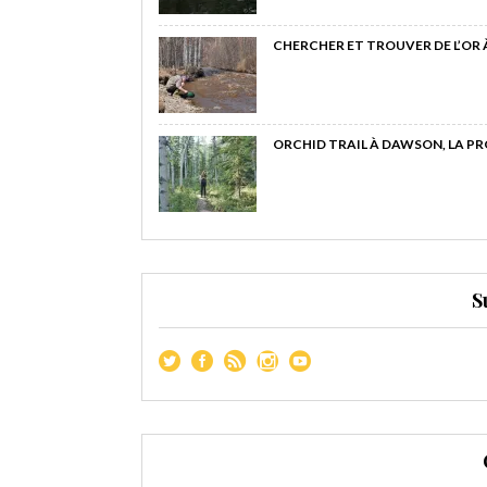
CHERCHER ET TROUVER DE L’OR
ORCHID TRAIL À DAWSON, LA P
S