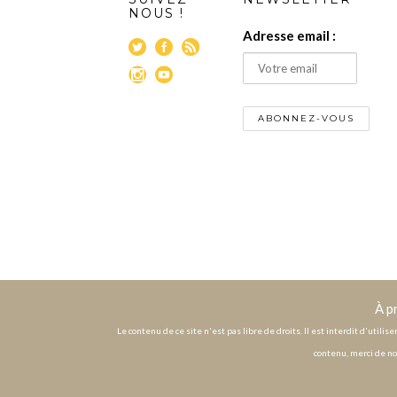
NOUS !
Adresse email :
À p
Le contenu de ce site n'est pas libre de droits. Il est interdit d'utili
contenu, merci de no