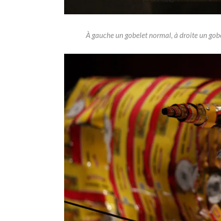
À gauche un gobelet normal, à droite un gob