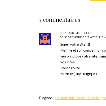
7 commentaires
BEAUSIR MURIELLE
10 SEPTEMBRE 2013 AT 16 H 10 
Super votre site!!!!
Ma fille et son compagnon s
leur a indique votre site, j’im
vos infos….
Bonne route
Murielle(Huy Belgique)
Pingback:
Harbourside Market à Wellington