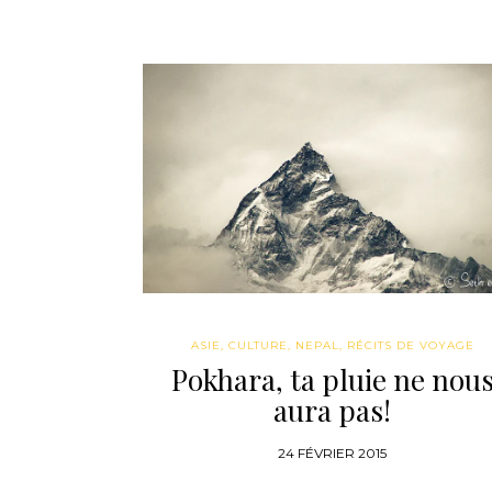
ASIE
,
CULTURE
,
NEPAL
,
RÉCITS DE VOYAGE
Pokhara, ta pluie ne nou
aura pas!
24 FÉVRIER 2015