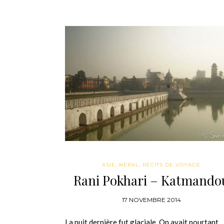
ASIE
,
NEPAL
,
RÉCITS DE VOYAGE
Rani Pokhari – Katmando
17 NOVEMBRE 2014
La nuit dernière fut glaciale. On avait pourtant