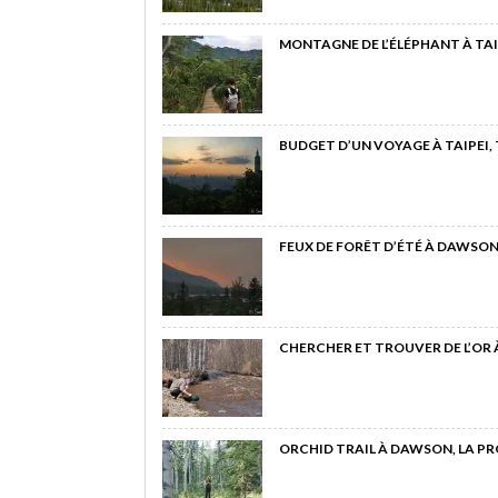
MONTAGNE DE L’ÉLÉPHANT À TAI
BUDGET D’UN VOYAGE À TAIPEI,
FEUX DE FORÊT D’ÉTÉ À DAWSON
CHERCHER ET TROUVER DE L’OR
ORCHID TRAIL À DAWSON, LA P