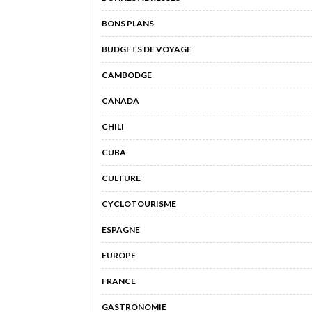
BONS PLANS
BUDGETS DE VOYAGE
CAMBODGE
CANADA
CHILI
CUBA
CULTURE
CYCLOTOURISME
ESPAGNE
EUROPE
FRANCE
GASTRONOMIE