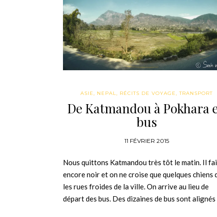
ASIE
,
NEPAL
,
RÉCITS DE VOYAGE
,
TRANSPORT
De Katmandou à Pokhara 
bus
11 FÉVRIER 2015
Nous quittons Katmandou très tôt le matin. Il fai
encore noir et on ne croise que quelques chiens 
les rues froides de la ville. On arrive au lieu de
départ des bus. Des dizaines de bus sont alignés