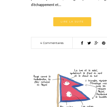
d’échappement et…
LIRE LA SUITE
4 Commentaires