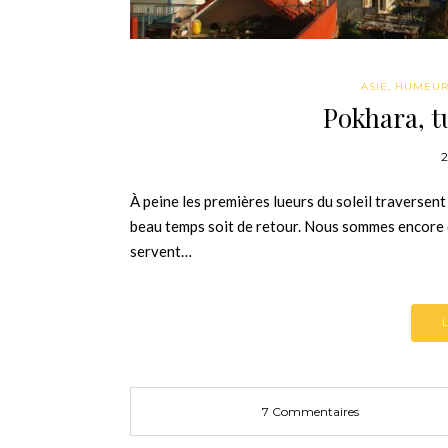
ASIE
,
HUMEU
Pokhara, 
2
À peine les premières lueurs du soleil traversent l
beau temps soit de retour. Nous sommes encore
servent…
7 Commentaires