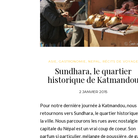
ASIE
,
GASTRONOMIE
,
NEPAL
,
RÉCITS DE VOYAG
Sundhara, le quartier
historique de Katmando
2 JANVIER 2015
Pour notre dernière journée à Katmandou, nous
retournons vers Sundhara, le quartier historique
la ville. Nous parcourons les rues avec nostalgie
capitale du Népal est un vrai coup de coeur. Son
parfum si particulier, mélange de poussière, de g