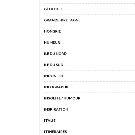
GÉOLOGIE
GRANDE-BRETAGNE
HONGRIE
HUMEUR
ILE DU NORD
ILE DU SUD
INDONESIE
INFOGRAPHIE
INSOLITE / HUMOUR
INSPIRATION
ITALIE
ITINÉRAIRES