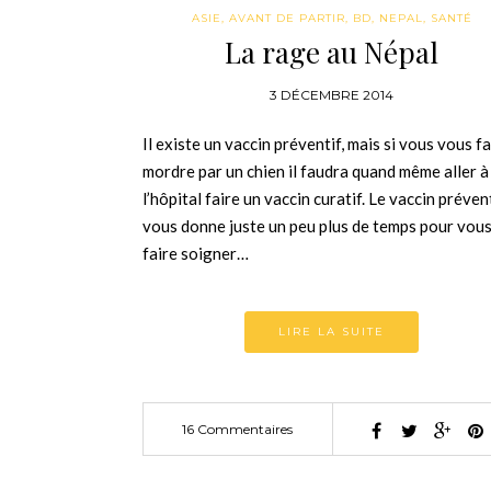
ASIE
,
AVANT DE PARTIR
,
BD
,
NEPAL
,
SANTÉ
La rage au Népal
3 DÉCEMBRE 2014
Il existe un vaccin préventif, mais si vous vous f
mordre par un chien il faudra quand même aller à
l’hôpital faire un vaccin curatif. Le vaccin préven
vous donne juste un peu plus de temps pour vou
faire soigner…
LIRE LA SUITE
16 Commentaires