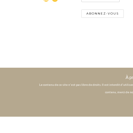
À p
Le contenu de ce site n'est pas libre de droits. Il est interdit d'utili
contenu, merci de no