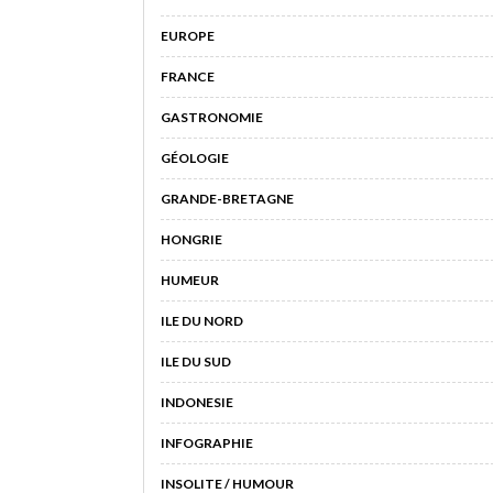
EUROPE
FRANCE
GASTRONOMIE
GÉOLOGIE
GRANDE-BRETAGNE
HONGRIE
HUMEUR
ILE DU NORD
ILE DU SUD
INDONESIE
INFOGRAPHIE
INSOLITE / HUMOUR