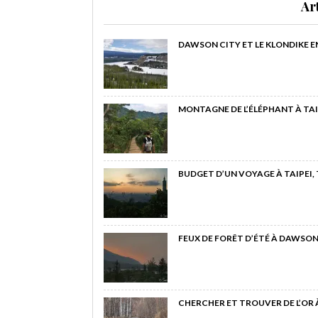
Ar
DAWSON CITY ET LE KLONDIKE E
MONTAGNE DE L’ÉLÉPHANT À TAI
BUDGET D’UN VOYAGE À TAIPEI,
FEUX DE FORÊT D’ÉTÉ À DAWSON
CHERCHER ET TROUVER DE L’OR