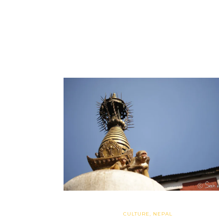
CULTURE
,
NEPAL