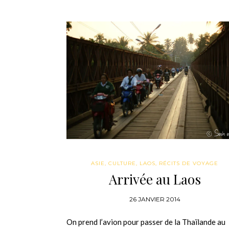
ASIE
,
CULTURE
,
LAOS
,
RÉCITS DE VOYAGE
Arrivée au Laos
26 JANVIER 2014
On prend l’avion pour passer de la Thaïlande au