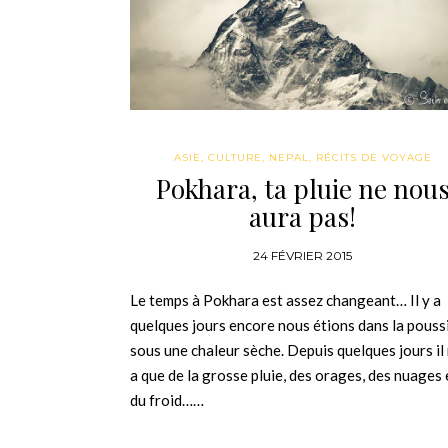
ASIE
,
CULTURE
,
NEPAL
,
RÉCITS DE VOYAGE
Pokhara, ta pluie ne nou
aura pas!
24 FÉVRIER 2015
Le temps à Pokhara est assez changeant… Il y a
quelques jours encore nous étions dans la pouss
sous une chaleur sèche. Depuis quelques jours il 
a que de la grosse pluie, des orages, des nuages 
du froid……