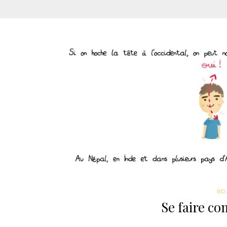
BD
Se faire c