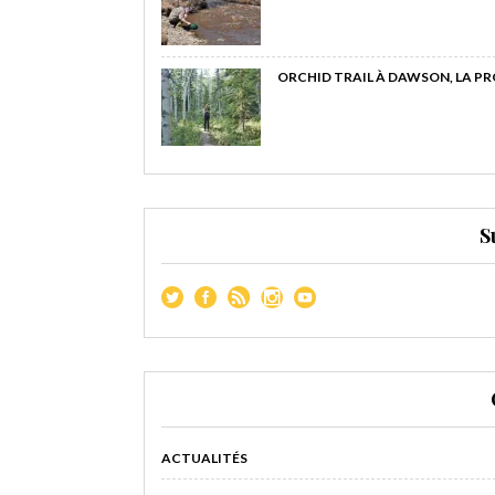
ORCHID TRAIL À DAWSON, LA P
S
ACTUALITÉS