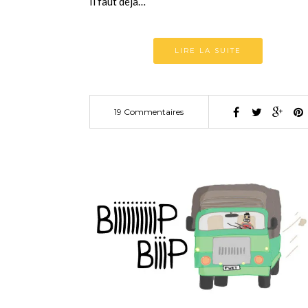
Il faut déjà…
LIRE LA SUITE
19 Commentaires