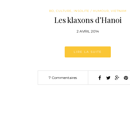
BD
,
CULTURE
,
INSOLITE / HUMOUR
,
VIETNAM
Les klaxons d’Hanoi
2 AVRIL 2014
LIRE LA SUITE
7 Commentaires