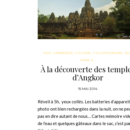
ASIE
,
CAMBODGE
,
CULTURE
,
CYCLOTOURISME
,
QU
FAIRE À...
À la découverte des templ
d’Angkor
15 MAI 2014
Réveil à 5h, yeux collés. Les batteries d’appareil
photo ont bien rechargées dans la nuit, on ne pe
pas en dire autant de nous… Cartes mémoire vid
de l’eau et quelques gâteaux dans le sac, c’est par