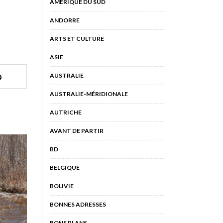
AMÉRIQUE DU SUD
ANDORRE
ARTS ET CULTURE
ASIE
AUSTRALIE
AUSTRALIE-MÉRIDIONALE
AUTRICHE
AVANT DE PARTIR
BD
BELGIQUE
BOLIVIE
BONNES ADRESSES
BONS PLANS