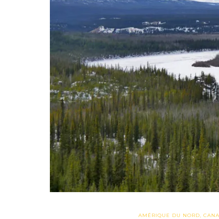
AMÉRIQUE DU NORD
,
CAN