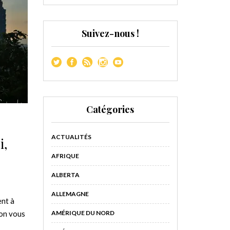
Suivez-nous !
Catégories
ACTUALITÉS
i,
AFRIQUE
ALBERTA
ALLEMAGNE
ent à
AMÉRIQUE DU NORD
 on vous