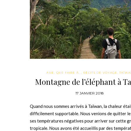
ASIE
,
QUE FAIRE À...
,
RÉCITS DE VOYAGE
,
TAÏWA
Montagne de l’éléphant à Ta
17 JANVIER 2018
Quand nous sommes arrivés à Taïwan, la chaleur étai
difficilement supportable. Nous venions de quitter l
ses températures négatives pour arriver sur cette gr
tropicale. Nous avons été accueillis par des tempéra