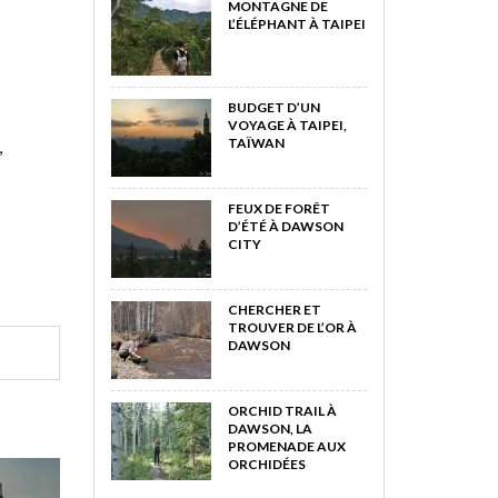
MONTAGNE DE
L’ÉLÉPHANT À TAIPEI
BUDGET D’UN
VOYAGE À TAIPEI,
TAÏWAN
,
FEUX DE FORÊT
D’ÉTÉ À DAWSON
CITY
CHERCHER ET
TROUVER DE L’OR À
DAWSON
ORCHID TRAIL À
DAWSON, LA
PROMENADE AUX
ORCHIDÉES