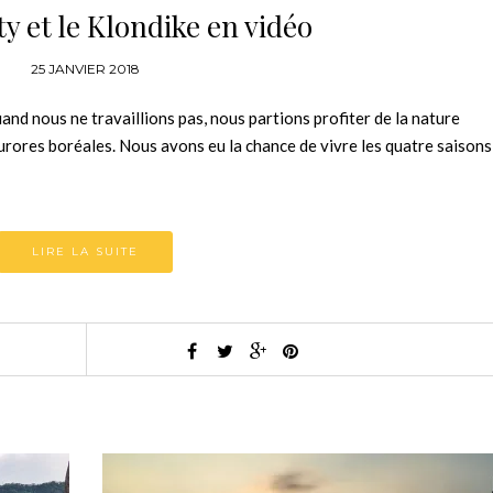
y et le Klondike en vidéo
25 JANVIER 2018
d nous ne travaillions pas, nous partions profiter de la nature
urores boréales. Nous avons eu la chance de vivre les quatre saisons
LIRE LA SUITE