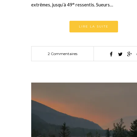
extrêmes, jusqu’à 49° ressentis. Sueurs…
LIRE LA SUITE
2 Commentaires