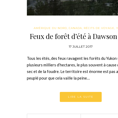
AMÉRIQUE DU NORD
,
CANADA
,
RÉCITS DE VOYAGE
,
Feux de forêt d’été à Dawson
17 JUILLET 2017
Tous les étés, des feux ravagent les forêts du Yukon 
plusieurs milliers d’hectares, le plus souvent à cause 
sec et de la foudre. Le territoire est énorme est pas 
peuplé pour que cela vaille la peine…
LIRE LA SUITE