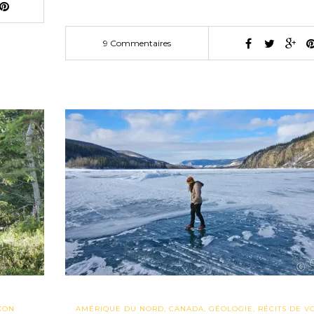
9 Commentaires
KON
AMÉRIQUE DU NORD
,
CANADA
,
GÉOLOGIE
,
RÉCITS DE V