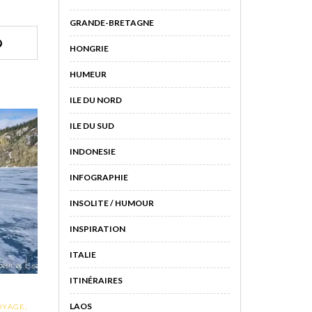
GRANDE-BRETAGNE
HONGRIE
HUMEUR
ILE DU NORD
ILE DU SUD
INDONESIE
INFOGRAPHIE
INSOLITE / HUMOUR
INSPIRATION
ITALIE
ITINÉRAIRES
LAOS
OYAGE
,