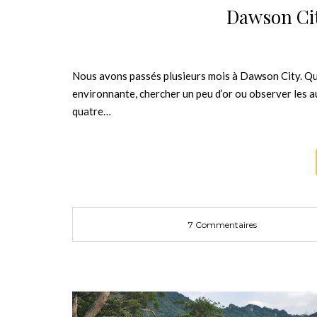
Dawson Cit
Nous avons passés plusieurs mois à Dawson City. Quan
environnante, chercher un peu d’or ou observer les a
quatre…
7 Commentaires